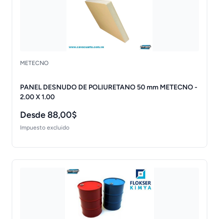
METECNO
PANEL DESNUDO DE POLIURETANO 50 mm METECNO -
2.00 X 1.00
Desde 88,00$
Impuesto excluido