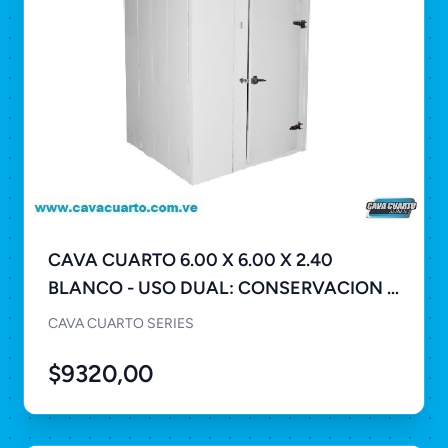
CAVA CUARTO 6.00 X 6.00 X 2.40
BLANCO - USO DUAL: CONSERVACION Y
CONGELACIÓN
CAVA CUARTO SERIES
$9320,00