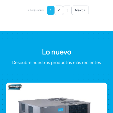
« Previous
1
2
3
Next »
Lo nuevo
Descubre nuestros productos más recientes